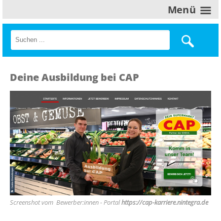
Menü
Deine Ausbildung bei CAP
Screenshot vom Bewerber:innen - Portal
https://cap-karriere.nintegra.de