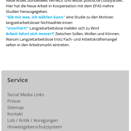
Neue Arbeit bundesweit vernetzt und leistet politische Lobbyarbeit.
Hier hat die Neue Arbeit in Koopereation mit dem EFAS mehre
Studien herausgegeben.
"Gib mir was, ich wählen kann"
eine Studie zu den Motiven
langzeitarbeitsloser Nichtwähler:innen
"Unerhört!"
Langzeitarbeitslose melden sich zu Wort
Arbeit lohnt sich immer?!
Zwischen Sollen, Wollen und Können.
Warum Langzeitarbeitslose trotz Fach- und Arbeitskräftemangel
selten in den Arbeitsmarkt eintreten.
Service
Social Media Links
Presse
Sitemap
Kontakt
Lob / Kritik / Anregungen
Hinweisgeberschutzsystem