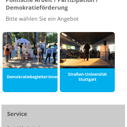
Demokratieförderung
Bitte wählen Sie ein Angebot
Straßen-Universität
Demokratiebegleiter:innen
Stuttgart
Service