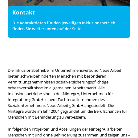
Kontakt
Die Kontaktdaten für den jeweiligen Inklusionsbetrieb
finden Sie weiter unten auf der Seite.
Die Inklusionsbetriebe im Unternehmensverbund Neue Arbeit
bieten schwerbehinderten Menschen mit besonderen
Vermittlungshemmnissen sozialversicherungspflichtige
Arbeitsverhältnisse im allgemeinen Arbeitsmarkt. Alle
Inklusionsbetriebe sind in der NintegrA, Unternehmen für
Integration gGmbH, einem Tochterunternehmen des
Sozialunternehmens Neue Arbeit gGmbH angesiedelt. Die
Nintegra wurde im Jahr 2004 gegründet um die Berufschancen für
Menschen mit Behinderung zu verbessern.
In folgenden Projekten und Abteilungen der NintegrA, arbeiten
Menschen mit und ohne Behinderung zusammen und zeigen uns –