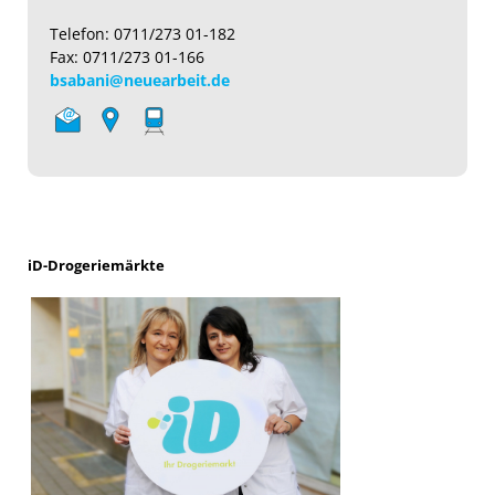
Telefon: 0711/273 01-182
Fax: 0711/273 01-166
bsabani@neuearbeit.de
iD-Drogeriemärkte