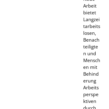
Arbeit
bietet
Langzei
tarbeits
losen,
Benach
teiligte
n und
Mensch
en mit
Behind
erung
Arbeits
perspe
ktiven
durch