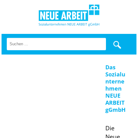
Das
Sozialu
nterne
hmen
NEUE
ARBEIT
gGmbH
Die
Neue