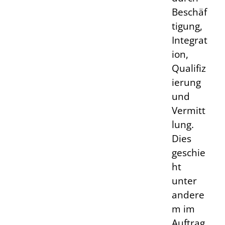
Beschäf
tigung,
Integrat
ion,
Qualifiz
ierung
und
Vermitt
lung.
Dies
geschie
ht
unter
andere
m im
Auftrag