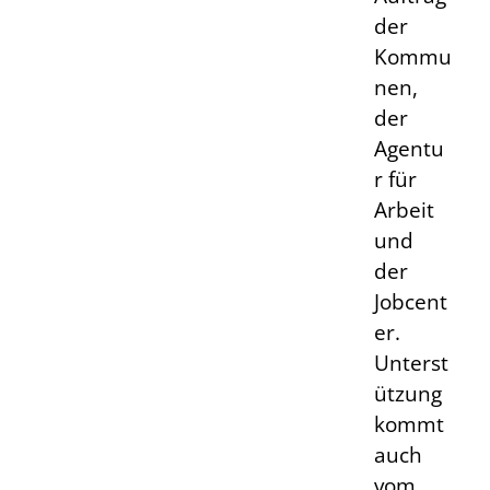
der
Kommu
nen,
der
Agentu
r für
Arbeit
und
der
Jobcent
er.
Unterst
ützung
kommt
auch
vom