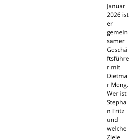
Januar
2026 ist
er
gemein
samer
Geschä
ftsführe
r mit
Dietma
r Meng.
Wer ist
Stepha
n Fritz
und
welche
Ziele