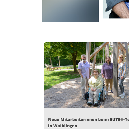
Neue Mitarbeiterinnen beim EUTB®-
in Waiblingen