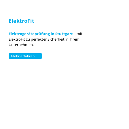
ElektroFit
Elektrogeräteprüfung in Stuttgart
–
mit
ElektroFit zu perfekter Sicherheit in ihrem
Unternehmen.
Mehr erfahren ...