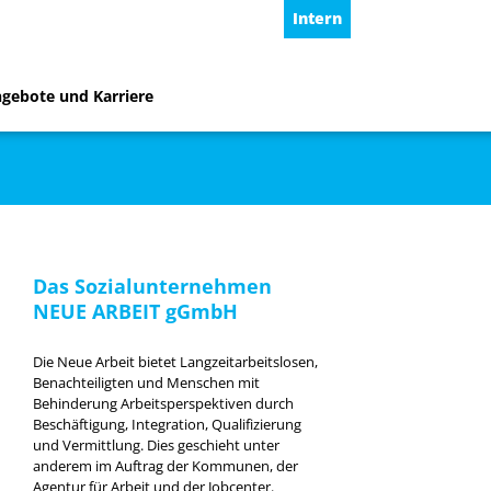
Intern
ngebote und Karriere
Das Sozialunternehmen
NEUE ARBEIT gGmbH
Die Neue Arbeit bietet Langzeitarbeitslosen,
Benachteiligten und Menschen mit
Behinderung Arbeitsperspektiven durch
Beschäftigung, Integration, Qualifizierung
und Vermittlung. Dies geschieht unter
anderem im Auftrag der Kommunen, der
Agentur für Arbeit und der Jobcenter.