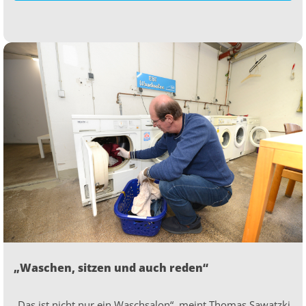
„Waschen, sitzen und auch reden“
„Das ist nicht nur ein Waschsalon“, meint Thomas Sawatzki