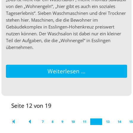
von den „Wohnengeln“, „hier gibt es auch ein soziales
Tageserlebnis“. Sieben Waschmaschinen und drei Trockner
stehen hier. Maschinen, die die Bewohner im
Gebäudekomplex in Esslingen-Hohenkreuz preiswert
nutzen können. Der Waschsalon ist dabei nur ein kleiner
Teil der Aufgaben, die die „Wohnengel“ in Esslingen
übernehmen.
Weiterlesen …
Seite 12 von 19
7
8
9
10
11
12
13
14
15