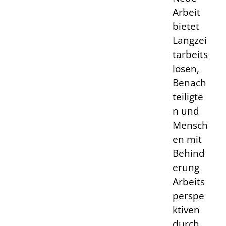
Arbeit
bietet
Langzei
tarbeits
losen,
Benach
teiligte
n und
Mensch
en mit
Behind
erung
Arbeits
perspe
ktiven
durch