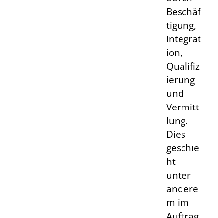
Beschäf
tigung,
Integrat
ion,
Qualifiz
ierung
und
Vermitt
lung.
Dies
geschie
ht
unter
andere
m im
Auftrag