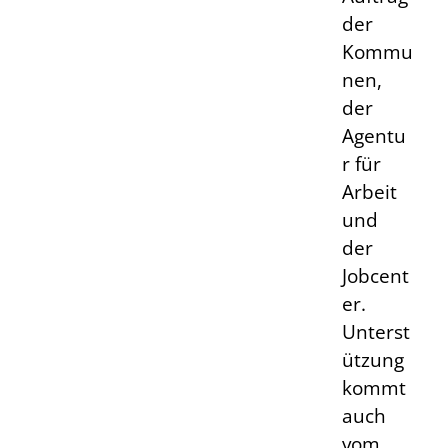
der
Kommu
nen,
der
Agentu
r für
Arbeit
und
der
Jobcent
er.
Unterst
ützung
kommt
auch
vom