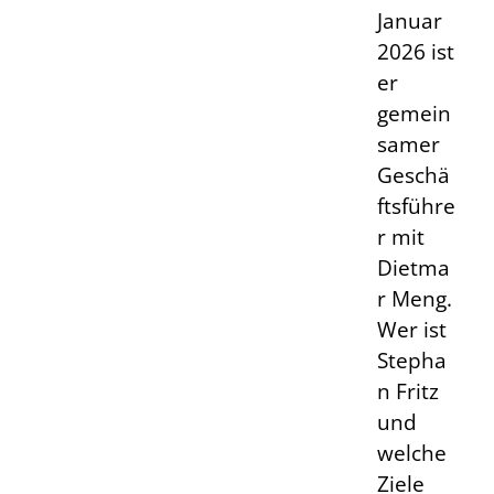
Januar
2026 ist
er
gemein
samer
Geschä
ftsführe
r mit
Dietma
r Meng.
Wer ist
Stepha
n Fritz
und
welche
Ziele