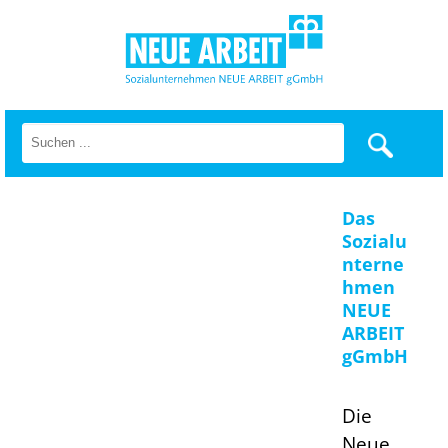
Das
Sozialu
nterne
hmen
NEUE
ARBEIT
gGmbH
Die
Neue